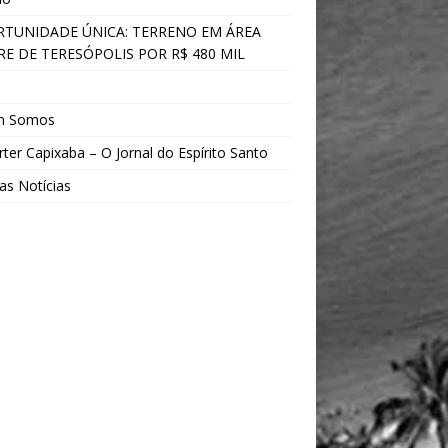
TUNIDADE ÚNICA: TERRENO EM ÁREA
E DE TERESÓPOLIS POR R$ 480 MIL
s
m Somos
ter Capixaba – O Jornal do Espírito Santo
as Notícias