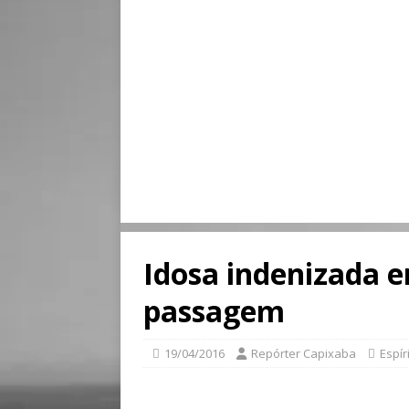
Idosa indenizada e
passagem
19/04/2016
Repórter Capixaba
Espír