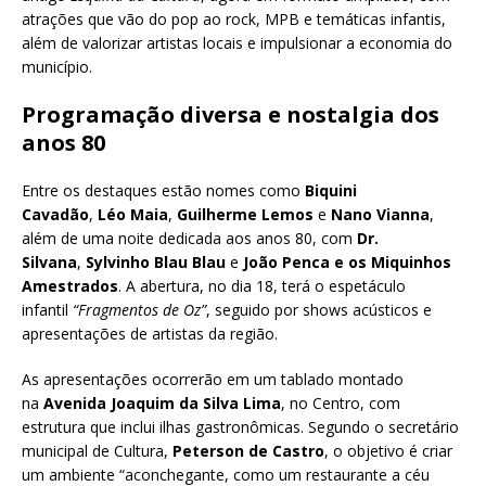
atrações que vão do pop ao rock, MPB e temáticas infantis,
além de valorizar artistas locais e impulsionar a economia do
município.
Programação diversa e nostalgia dos
anos 80
Entre os destaques estão nomes como
Biquini
Cavadão
,
Léo Maia
,
Guilherme Lemos
e
Nano Vianna
,
além de uma noite dedicada aos anos 80, com
Dr.
Silvana
,
Sylvinho Blau Blau
e
João Penca e os Miquinhos
Amestrados
. A abertura, no dia 18, terá o espetáculo
infantil
“Fragmentos de Oz”
, seguido por shows acústicos e
apresentações de artistas da região.
As apresentações ocorrerão em um tablado montado
na
Avenida Joaquim da Silva Lima
, no Centro, com
estrutura que inclui ilhas gastronômicas. Segundo o secretário
municipal de Cultura,
Peterson de Castro
, o objetivo é criar
um ambiente “aconchegante, como um restaurante a céu