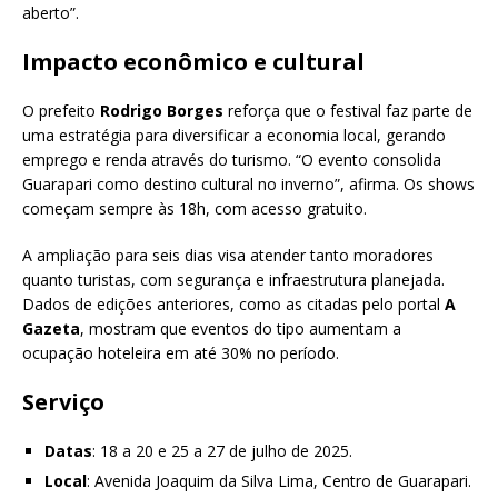
aberto”.
Impacto econômico e cultural
O prefeito
Rodrigo Borges
reforça que o festival faz parte de
uma estratégia para diversificar a economia local, gerando
emprego e renda através do turismo. “O evento consolida
Guarapari como destino cultural no inverno”, afirma. Os shows
começam sempre às 18h, com acesso gratuito.
A ampliação para seis dias visa atender tanto moradores
quanto turistas, com segurança e infraestrutura planejada.
Dados de edições anteriores, como as citadas pelo portal
A
Gazeta
, mostram que eventos do tipo aumentam a
ocupação hoteleira em até 30% no período.
Serviço
Datas
: 18 a 20 e 25 a 27 de julho de 2025.
Local
: Avenida Joaquim da Silva Lima, Centro de Guarapari.