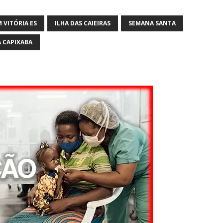
 VITÓRIA ES
ILHA DAS CAIEIRAS
SEMANA SANTA
 CAPIXABA