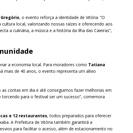
 Gregório
, o evento reforça a identidade de Vitória. “O
 cultura local, valorizando nossas raízes e oferecendo aos
ta a culinária, a música e a história da Ilha das Caieiras”,
omunidade
onar a economia local. Para moradores como
Tatiana
há mais de 40 anos, o evento representa um alívio
s as contas em dia e até conseguimos fazer melhorias em
torcendo para o festival ser um sucesso”, comemora
acas e 12 restaurantes
, todos preparados para oferecer
xaba. A Prefeitura de Vitória também garantirá a
desvios para facilitar o acesso, além de estacionamento no