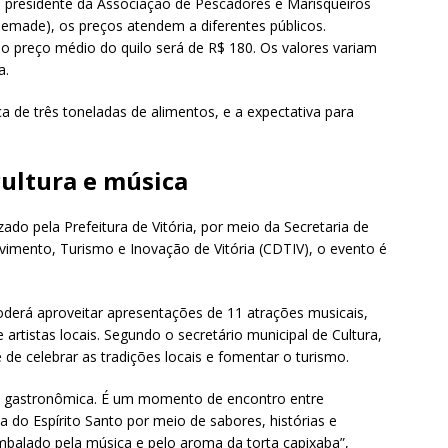
, presidente da Associação de Pescadores e Marisqueiros
pemade), os preços atendem a diferentes públicos.
 o preço médio do quilo será de R$ 180. Os valores variam
a.
 de três toneladas de alimentos, e a expectativa para
ultura e música
izado pela Prefeitura de Vitória, por meio da Secretaria de
imento, Turismo e Inovação de Vitória (CDTIV), o evento é
poderá aproveitar apresentações de 11 atrações musicais,
rtistas locais. Segundo o secretário municipal de Cultura,
 de celebrar as tradições locais e fomentar o turismo.
ão gastronômica. É um momento de encontro entre
 do Espírito Santo por meio de sabores, histórias e
mbalado pela música e pelo aroma da torta capixaba”,