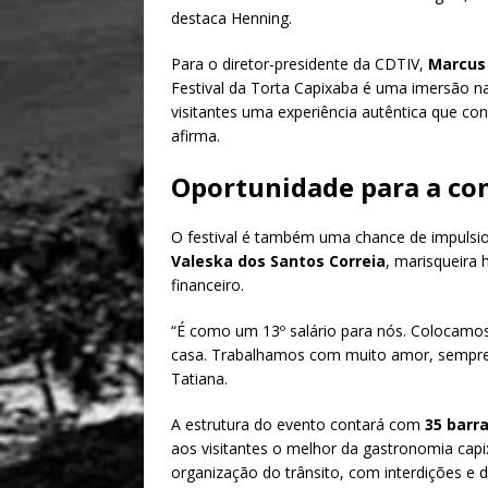
destaca Henning.
Para o diretor-presidente da CDTIV,
Marcus
Festival da Torta Capixaba é uma imersão na
visitantes uma experiência autêntica que conec
afirma.
Oportunidade para a c
O festival é também uma chance de impulsi
Valeska dos Santos Correia
, marisqueira 
financeiro.
“É como um 13º salário para nós. Colocamo
casa. Trabalhamos com muito amor, sempre 
Tatiana.
A estrutura do evento contará com
35 barr
aos visitantes o melhor da gastronomia capi
organização do trânsito, com interdições e 