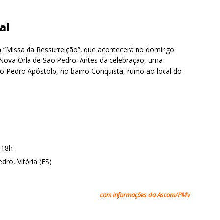
al
 “Missa da Ressurreição”, que acontecerá no domingo
 na Nova Orla de São Pedro. Antes da celebração, uma
ão Pedro Apóstolo, no bairro Conquista, rumo ao local do
 18h
dro, Vitória (ES)
com informações da Ascom/PMV