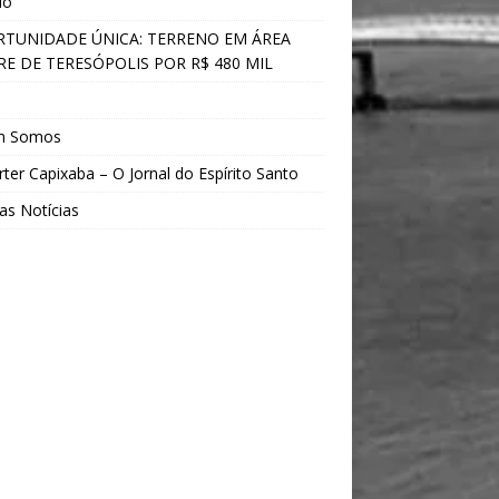
do
TUNIDADE ÚNICA: TERRENO EM ÁREA
E DE TERESÓPOLIS POR R$ 480 MIL
s
m Somos
ter Capixaba – O Jornal do Espírito Santo
as Notícias