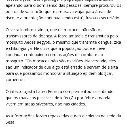
apelando para o bom senso das pessoas. Sempre procurou os
postos de vacinação quem precisava viajar para áreas de
risco, e a orientação continua sendo esta”, frisou o secretário.
Oliveira lembrou, ainda, que os macacos não são os
transmissores da doença. A febre amarela é transmitida pelo
mosquito Aedes aegypti, o mesmo que transmite dengue, zika
e chikungunya. Ele disse que a população pode e deve
continuar contribuindo com as ações de combate ao
mosquito. “Os macacos não são os vilões. Na verdade, eles
são um indicador de que algo está errado e servem de alerta
para que possamos monitorar a situação epidemiológica”,
comentou.
O infectologista Lauro Ferreira complementou salientando
que os macacos passíveis de infecção por febre amarela
vivem em áreas silvestres, não nas cidades.
As informações foram repassadas durante coletiva na sede da
Sesa.