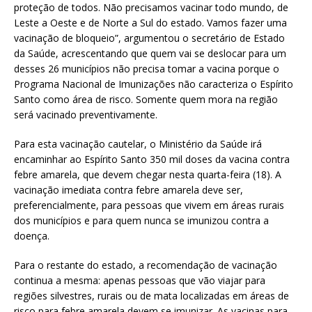
proteção de todos. Não precisamos vacinar todo mundo, de
Leste a Oeste e de Norte a Sul do estado. Vamos fazer uma
vacinação de bloqueio”, argumentou o secretário de Estado
da Saúde, acrescentando que quem vai se deslocar para um
desses 26 municípios não precisa tomar a vacina porque o
Programa Nacional de Imunizações não caracteriza o Espírito
Santo como área de risco. Somente quem mora na região
será vacinado preventivamente.
Para esta vacinação cautelar, o Ministério da Saúde irá
encaminhar ao Espírito Santo 350 mil doses da vacina contra
febre amarela, que devem chegar nesta quarta-feira (18). A
vacinação imediata contra febre amarela deve ser,
preferencialmente, para pessoas que vivem em áreas rurais
dos municípios e para quem nunca se imunizou contra a
doença.
Para o restante do estado, a recomendação de vacinação
continua a mesma: apenas pessoas que vão viajar para
regiões silvestres, rurais ou de mata localizadas em áreas de
risco para febre amarela devem se imunizar. As vacinas para