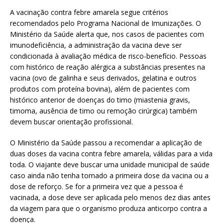
A vacinação contra febre amarela segue critérios
recomendados pelo Programa Nacional de Imunizações. O
Ministério da Saúde alerta que, nos casos de pacientes com
imunodeficiência, a administração da vacina deve ser
condicionada à avaliação médica de risco-benefício. Pessoas
com histórico de reação alérgica a substâncias presentes na
vacina (ovo de galinha e seus derivados, gelatina e outros
produtos com proteína bovina), além de pacientes com
histórico anterior de doenças do timo (miastenia gravis,
timoma, ausência de timo ou remoção cirúrgica) também
devem buscar orientação profissional.
O Ministério da Saúde passou a recomendar a aplicação de
duas doses da vacina contra febre amarela, válidas para a vida
toda. O viajante deve buscar uma unidade municipal de saúde
caso ainda não tenha tomado a primeira dose da vacina ou a
dose de reforço. Se for a primeira vez que a pessoa é
vacinada, a dose deve ser aplicada pelo menos dez dias antes
da viagem para que o organismo produza anticorpo contra a
doença.