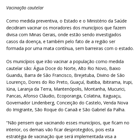
Vacinação cautelar
Como medida preventiva, o Estado e o Ministério da Saúde
decidiram vacinar os moradores dos municípios que fazem
divisa com Minas Gerais, onde estão sendo investigados
casos da doença, e também pelo fato de a região ser
formada por uma mata contínua, sem barreiras com o estado.
Os municípios que irão vacinar a população como medida
cautelar são: Água Doce do Norte, Alto Rio Novo, Baixo
Guandu, Barra de São Francisco, Brejetuba, Divino de São
Lourenço, Dores do Rio Preto, Guaçuí, Ibatiba, Ibitirama, Irupi,
Iúna, Laranja da Terra, Mantenópolis, Montanha, Mucurici,
Pancas, Afonso Cláudio, Ecoporanga, Colatina, Itaguaçu,
Governador Lindenberg, Conceição do Castelo, Venda Nova
do Imigrante, São Roque do Canaã e São Gabriel da Palha.
“Não pensem que vacinando esses municípios, que ficam no
interior, os demais vão ficar desprotegidos, pois esta
estratégia de vacinação que será implementada visa a