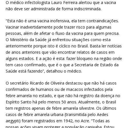
O médico infectologista Lauro Ferreira alertou que a vacina
não deve ser administrada de forma indiscriminada.
“Esta não é uma vacina inofensiva, ela tem contraindicações.
Vacinar inadvertidamente pode trazer risco para algumas
pessoas, além de afetar o fluxo da vacina para quem precisa.
O Ministério da Saúde já enfrentou situações como esta
anteriormente porque isto é cíclico no Brasil. Basta ler notícias
de anos anteriores que vão encontrar relatos de casos em
alguns estados. E a ação é esta: fazer bloqueio na região onde
tem caso confirmado, que é o que a Secretaria de Estado da
Saúde está fazendo”, detalhou o médico.
O secretário Ricardo de Oliveira destacou que não há casos
confirmados de humanos ou de macacos infectados pela
febre amarela no estado, e que não há registro da doença no
Espírito Santo há pelo menos 50 anos. Atualmente, o Brasil
tem registros apenas de febre amarela silvestre. Os últimos
casos de febre amarela urbana (transmitida pelo Aedes
aegypti) foram registrados em 1942, no Acre. “Todas as
nossas ações visam proteger a população capixaba. Estou