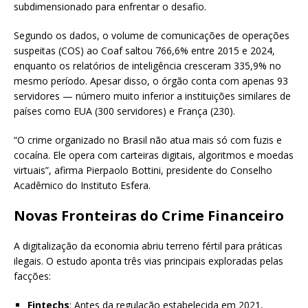
subdimensionado para enfrentar o desafio.
Segundo os dados, o volume de comunicações de operações
suspeitas (COS) ao Coaf saltou 766,6% entre 2015 e 2024,
enquanto os relatórios de inteligência cresceram 335,9% no
mesmo período. Apesar disso, o órgão conta com apenas 93
servidores — número muito inferior a instituições similares de
países como EUA (300 servidores) e França (230).
“O crime organizado no Brasil não atua mais só com fuzis e
cocaína. Ele opera com carteiras digitais, algoritmos e moedas
virtuais”, afirma Pierpaolo Bottini, presidente do Conselho
Acadêmico do Instituto Esfera.
Novas Fronteiras do Crime Financeiro
A digitalização da economia abriu terreno fértil para práticas
ilegais. O estudo aponta três vias principais exploradas pelas
facções:
Fintechs
: Antes da regulação estabelecida em 2021,