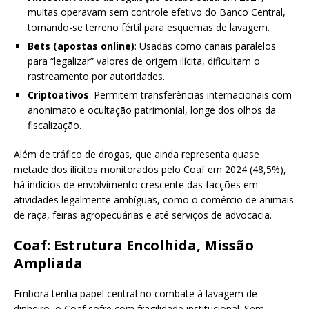
muitas operavam sem controle efetivo do Banco Central,
tornando-se terreno fértil para esquemas de lavagem.
Bets (apostas online)
: Usadas como canais paralelos
para “legalizar” valores de origem ilícita, dificultam o
rastreamento por autoridades.
Criptoativos
: Permitem transferências internacionais com
anonimato e ocultação patrimonial, longe dos olhos da
fiscalização.
Além de tráfico de drogas, que ainda representa quase
metade dos ilícitos monitorados pelo Coaf em 2024 (48,5%),
há indícios de envolvimento crescente das facções em
atividades legalmente ambíguas, como o comércio de animais
de raça, feiras agropecuárias e até serviços de advocacia.
Coaf: Estrutura Encolhida, Missão
Ampliada
Embora tenha papel central no combate à lavagem de
dinheiro, o Coaf sofre com fragilidade institucional. Sem