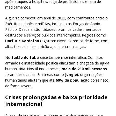
após ataques a hospitais, fuga de profissionais e falta de
medicamentos.
A guerra começou em abril de 2023, com confrontos entre o
Exército sudanês e milícias, incluindo as Forças de Apoio
Rápido. Desde então, cidades foram cercadas, mercados
destruídos e serviços públicos interrompidos. Regiões como
Darfur e Kordofan
registram níveis extremos de fome, com
altas taxas de desnutrição aguda entre crianças.
No
Sudão do Sul
, a crise também se intensifica. Conflitos
armados e instabilidade política dificultam a chegada de ajuda
humanitária. Nos últimos meses,
mais de 230 mil pessoas
foram deslocadas. Em áreas como
Jonglei
, organizações
humanitárias alertam que até
60% da população
corre risco
de fome severa.
Crises prolongadas e baixa prioridade
internacional
Apesar da gravidade dos números, os dois países seguem