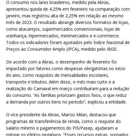
O consumo nos lares brasileiros, medido pela Abras,
apresentou queda de 4,25% em fevereiro na comparação com
janeiro, mas registrou alta de 2,25% em relação ao mesmo
mês de 2023. O resultado abrange diversos formatos de lojas,
como atacarejos, supermercados convencionais, lojas de
vizinhança, hipermercados, minimercados e e-commerce.
Todos os indicadores foram ajustados pelo Índice Nacional de
Preços ao Consumidor Amplo (IPCA), medido pelo IBGE.
De acordo com a Abras, o desempenho de fevereiro foi
impactado por fatores como despesas obrigatórias no início
do ano, como reajustes de mensalidades escolares,
transporte e tributos. Além disso, o mês mais curto e a
realização do Carnaval em março contribuíram para a redução
do consumo. “As famílias priorizam gastos fixos, o que reduz
a demanda por outros itens no período”, explicou a entidade.
O vice-presidente da Abras, Marcio Milan, destacou que
programas de transferência de renda, como o reajuste do
salário mínimo e pagamentos do PIS/Pasep, ajudaram a
mitigar os efeitos negativos. “Esses recursos extras, somados