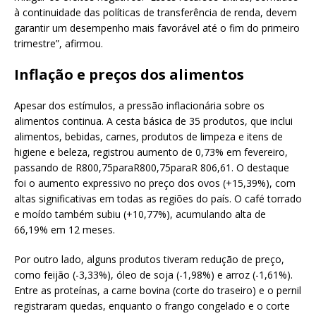
à continuidade das políticas de transferência de renda, devem
garantir um desempenho mais favorável até o fim do primeiro
trimestre”, afirmou.
Inflação e preços dos alimentos
Apesar dos estímulos, a pressão inflacionária sobre os
alimentos continua. A cesta básica de 35 produtos, que inclui
alimentos, bebidas, carnes, produtos de limpeza e itens de
higiene e beleza, registrou aumento de 0,73% em fevereiro,
passando de R800,75paraR800,75paraR 806,61. O destaque
foi o aumento expressivo no preço dos ovos (+15,39%), com
altas significativas em todas as regiões do país. O café torrado
e moído também subiu (+10,77%), acumulando alta de
66,19% em 12 meses.
Por outro lado, alguns produtos tiveram redução de preço,
como feijão (-3,33%), óleo de soja (-1,98%) e arroz (-1,61%).
Entre as proteínas, a carne bovina (corte do traseiro) e o pernil
registraram quedas, enquanto o frango congelado e o corte