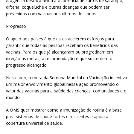
A agência destaca ainda a ocorrência de surtos de sarampo,
difteria, coqueluche e outras doenças que podem ser
prevenidas com vacinas nos últimos dois anos.
Progresso
O apelo aos países é que estes acelerem esforços para
garantir que todas as pessoas recebam os benefícios das
vacinas. Para os que já alcançaram ou progrediram em
direção às metas, a recomendação é que sustentem o
progresso alcançado.
Neste ano, a meta da Semana Mundial da Vacinação incentiva
um maior envolvimento global nessa ação promovendo o
valor das vacinas para a saúde das crianças, comunidades e o
mundo.
A OMS quer mostrar como a imunização de rotina é a base
para sistemas de saúde fortes e resilientes e apoia a
cobertura universal de saúde.