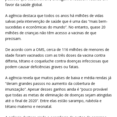
favor da saúde global.
A agência destaca que todos os anos há milhões de vidas
salvas pela intervenção de saúde que é uma das “mais bem-
sucedidas e econômicas do mundo”. No entanto, quase 20
milhões de crianças não têm acesso a vacinas de que
precisam.
De acordo com a OMS, cerca de 116 milhões de menores de
idade foram vacinados com as três doses da vacina contra
difteria, tétano e coqueluche contra doenças infecciosas que
podem causar deficiências graves ou fatais.
A agência revela que muitos países de baixa e média rendas já
“deram grandes passos no aumento da cobertura de
imunização”. Apesar desses ganhos ainda é “pouco provável
que todas as metas de eliminação de doenças sejam atingidas
até o final de 2020”. Entre elas estão sarampo, rubéola e
tétano materno e neonatal.