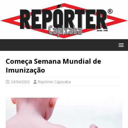
Começa Semana Mundial de
Imunização
24/04/2020
Repórter Capixaba