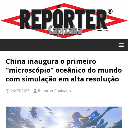
China inaugura o primeiro
“microscópio” oceânico do mundo
com simulação em alta resolução
20/05/2025
Repórter Capixaba