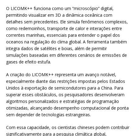
O LICOMK++ funciona como um “microscópio” digital,
permitindo visualizar em 3D a dinâmica oceânica com
detalhes sem precedentes. Ele simula fenômenos complexos,
como redemoinhos, transporte de calor e interações entre
correntes marinhas, essenciais para entender o papel dos
oceanos na regulação do clima global. A ferramenta também
integra dados de satélites e boias, além de permitir
simulações baseadas em diferentes cenários de emissões de
gases de efeito estufa.
A criação do LICOMK++ representa um avanço notável,
especialmente diante das restrições impostas pelos Estados
Unidos à exportação de semicondutores para a China. Para
superar esses obstáculos, os pesquisadores desenvolveram
algoritmos personalizados e estratégias de programação
otimizadas, alcançando desempenho computacional de ponta
sem depender de tecnologias estrangeiras.
Com essa capacidade, os cientistas chineses podem contribuir
significativamente para a pesquisa climática global,