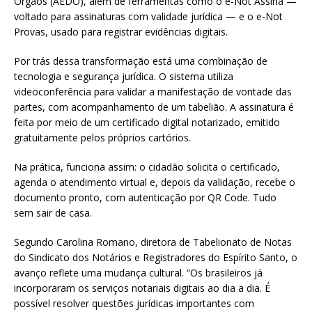
Órgãos (AEDO), além de ferramentas como o e-Not Assina —
voltado para assinaturas com validade jurídica — e o e-Not
Provas, usado para registrar evidências digitais.
Por trás dessa transformação está uma combinação de
tecnologia e segurança jurídica. O sistema utiliza
videoconferência para validar a manifestação de vontade das
partes, com acompanhamento de um tabelião. A assinatura é
feita por meio de um certificado digital notarizado, emitido
gratuitamente pelos próprios cartórios.
Na prática, funciona assim: o cidadão solicita o certificado,
agenda o atendimento virtual e, depois da validação, recebe o
documento pronto, com autenticação por QR Code. Tudo
sem sair de casa.
Segundo Carolina Romano, diretora de Tabelionato de Notas
do Sindicato dos Notários e Registradores do Espírito Santo, o
avanço reflete uma mudança cultural. “Os brasileiros já
incorporaram os serviços notariais digitais ao dia a dia. É
possível resolver questões jurídicas importantes com