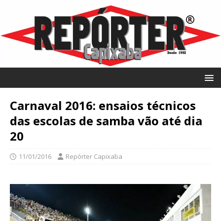
Carnaval 2016: ensaios técnicos
das escolas de samba vão até dia
20
11/01/2016
Repórter Capixaba