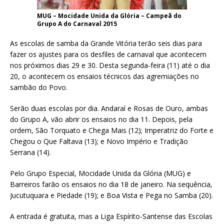
MUG – Mocidade Unida da Glória – Campeã do
Grupo A do Carnaval 2015
As escolas de samba da Grande Vitória terão seis dias para
fazer os ajustes para os desfiles de carnaval que acontecem
nos próximos dias 29 e 30. Desta segunda-feira (11) até o dia
20, o acontecem os ensaios técnicos das agremiações no
sambão do Povo.
Serão duas escolas por dia. Andaraí e Rosas de Ouro, ambas
do Grupo A, vão abrir os ensaios no dia 11. Depois, pela
ordem, São Torquato e Chega Mais (12); Imperatriz do Forte e
Chegou o Que Faltava (13); e Novo Império e Tradição
Serrana (14).
Pelo Grupo Especial, Mocidade Unida da Glória (MUG) e
Barreiros farão os ensaios no dia 18 de janeiro. Na sequência,
Jucutuquara e Piedade (19); e Boa Vista e Pega no Samba (20).
A entrada é gratuita, mas a Liga Espírito-Santense das Escolas