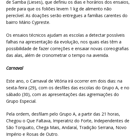
de Samba (Lieses), que definiu os dias e horários dos ensaios,
pede para que os foliões levem 1 kg de alimento não
perecível. As doações serão entregues a famílias carentes do
bairro Mário Cypreste.
Os ensaios técnicos ajudam as escolas a detectar possíveis
falhas na apresentação da evolução, nos quais elas têm a
possibilidade de fazer correções e ensaiar novas coreografias
das alas, além de cronometrar o tempo na avenida.
Carnaval
Este ano, o Carnaval de Vitória irá ocorrer em dois dias: na
sexta-feira (29), com os desfiles das escolas do Grupo A, e no
sábado (30), com as apresentações das agremiações do
Grupo Especial.
Pela ordem, desfilam pelo Grupo A, a partir das 21 horas,
Chegou o Que Faltava, Imperatriz do Forte, Independentes de
São Torquato, Chega Mais, Andaraí, Tradição Serrana, Novo
Império e Rosas de Outro.