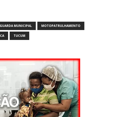
GUARDA MUNICIPAL
MOTOPATRULHAMENTO
ICA
TUCUM