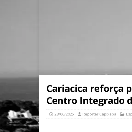
Cariacica reforça 
Centro Integrado
28/06/2025
Repórter Capixaba
Esp