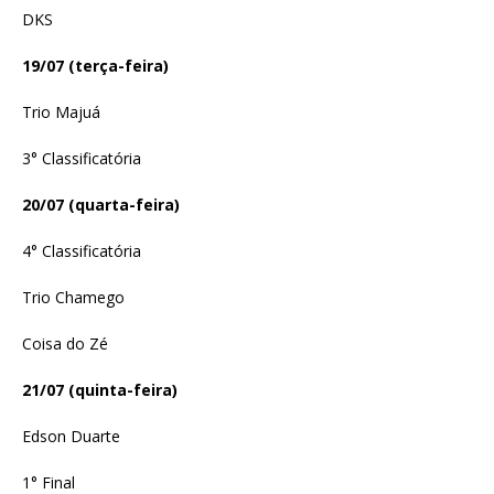
DKS
19/07 (terça-feira)
Trio Majuá
3° Classificatória
20/07 (quarta-feira)
4° Classificatória
Trio Chamego
Coisa do Zé
21/07 (quinta-feira)
Edson Duarte
1° Final