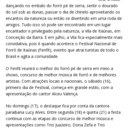
dançando no embalo do forró pé de serra, sentir o dourado
do sol sob as dunas, passar o dia de chinelo aproveitando os
encantos da natureza ou então se divertindo em uma roda de
amigos. Tudo isso só pode ser encontrado em um lugar
encantador e privilegiado pela natureza, a Vila de Itaúnas, em
Conceição da Barra. E em julho, a Vila fica especialmente mais
convidativa, pois é quando acontece o Festival Nacional de
Forró de Itaúnas (Fenfit), evento que atrai turistas de todo o
Brasil e agita a comunidade.
O Fenfit reunirá o melhor do forró pé de serra em meio a
shows, concurso de melhor música de forró e de melhores
artistas. Com atrações locais e nacionais, o sábado (16),
primeiro dia de Festival, começa em grande estilo, com a
apresentação do cantor Alceu Valença.
No domingo (17), o destaque fica por conta da cantora
paraibana Lucy Alves. Entre segunda (18) e quinta (21) a festa
continua com as etapas do concurso de melhor música e
apresentações como Trio Juazeiro, Dona Zefa e Trio