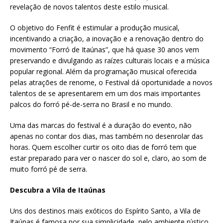
revelação de novos talentos deste estilo musical.
O objetivo do Fenfit é estimular a produção musical,
incentivando a criação, a inovação e a renovação dentro do
movimento “Forró de Itaúnas”, que há quase 30 anos vem
preservando e divulgando as raízes culturais locais e a música
popular regional. Além da programação musical oferecida
pelas atrações de renome, o Festival dá oportunidade a novos
talentos de se apresentarem em um dos mais importantes
palcos do forró pé-de-serra no Brasil e no mundo.
Uma das marcas do festival é a duração do evento, não
apenas no contar dos dias, mas também no desenrolar das
horas. Quem escolher curtir os oito dias de forró tem que
estar preparado para ver o nascer do sol e, claro, ao som de
muito forró pé de serra.
Descubra a Vila de Itaúnas
Uns dos destinos mais exóticos do Espírito Santo, a Vila de
Itaúnas é famosa por sua simplicidade, pelo ambiente rústico,