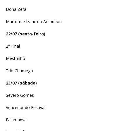
Dona Zefa
Marrom e Izaac do Arcodeon
22/07 (sexta-feira)
2° Final
Mestrinho
Trio Chamego
23/07 (sábado)
Severo Gomes
Vencedor do Festival
Falamansa