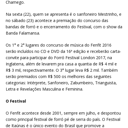
Chamego.
Na sexta (22), quem se apresenta é o sanfoneiro Mestrinho, e
no sábado (23) acontece a premiação do concurso das
bandas de forró e o encerramento do Festival, com o show da
Banda Falamansa.
Os 1° e 2° lugares do concurso de música do Fenfit 2016
serão incluídos no CD e DVD da 16ª edição e receberão carta-
convite para participar do Forró Festival London 2017, na
Inglaterra, além de levarem pra casa a quantia de R$ 4 mil e
R$ 3 mil, respectivamente. O 3° lugar leva R$ 2 mil. Também
serão premiados com R$ 500 os melhores das seguintes
categorias: Intérprete, Sanfoneiro, Zabumbeiro, Trianguista,
Letra e Revelações Masculina e Feminina.
O Festival
O Fenfit acontece desde 2001, sempre em julho, e despontou
como principal festival de forró pé de serra do país. O Festival
de Itaúnas é o único evento do Brasil que promove a