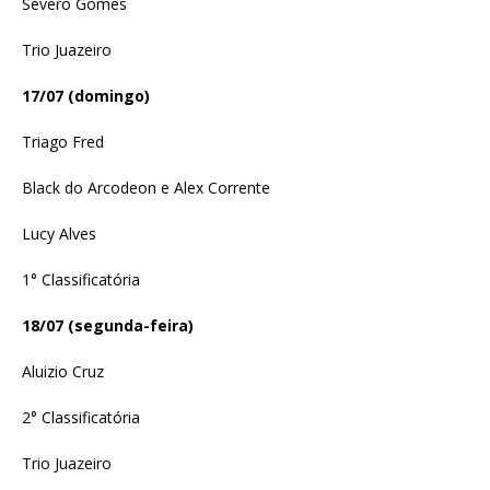
Severo Gomes
Trio Juazeiro
17/07 (domingo)
Triago Fred
Black do Arcodeon e Alex Corrente
Lucy Alves
1° Classificatória
18/07 (segunda-feira)
Aluizio Cruz
2° Classificatória
Trio Juazeiro