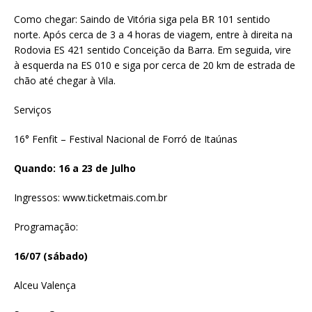
Como chegar: Saindo de Vitória siga pela BR 101 sentido
norte. Após cerca de 3 a 4 horas de viagem, entre à direita na
Rodovia ES 421 sentido Conceição da Barra. Em seguida, vire
à esquerda na ES 010 e siga por cerca de 20 km de estrada de
chão até chegar à Vila.
Serviços
16° Fenfit – Festival Nacional de Forró de Itaúnas
Quando: 16 a 23 de Julho
Ingressos: www.ticketmais.com.br
Programação:
16/07 (sábado)
Alceu Valença