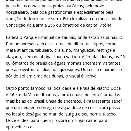
pelas belas dunas, pelas praias bucólicas, pelo povo
hospitaleiro, pela boa gastronomia e especialmente pela
tradição do forró pé de serra. Está localizada no município de
Conceição da Barra a 256 quilômetros da capital Vitória.
Lá fica o Parque Estadual de Itaúnas, onde estão as dunas. O
Parque apresenta ecossistemas de diferentes tipos, como
mata atlântica, tabuleiro, praia, rio, manguezal, restinga e
alagado, além de abrigar fauna variada. Além das dunas, os 25
quilômetros de praias de águas mornas encantam visitantes
que aproveitam os dias nos quiosques. Uma dica é admirar o
pôr do sol em cima das dunas, o visual é incrível.
Outro ponto famoso na localidade é a Praia de Riacho Doce.
A 16 km da Vila de Itaúnas, a praia quase deserta é uma das
mais belas do Brasil. Cheia de encantos, é interessante saber
que um pequeno córrego de água doce de cor escura passa
no local e deságua no mar, daí surgiu o seu nome. Riacho
Doce é ideal para quem procura um lugar calmo para
aproveitar o dia.