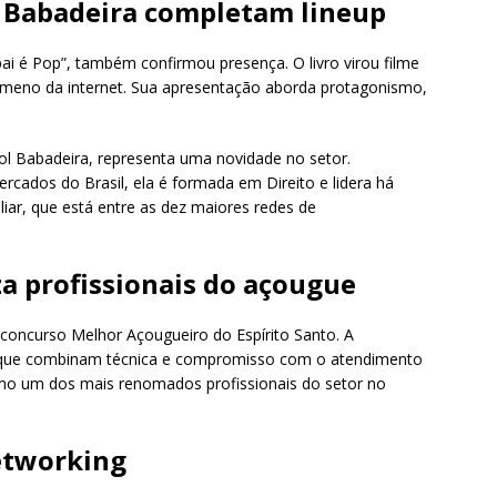
l Babadeira completam lineup
pai é Pop”, também confirmou presença. O livro virou filme
meno da internet. Sua apresentação aborda protagonismo,
l Babadeira, representa uma novidade no setor.
rcados do Brasil, ela é formada em Direito e lidera há
iar, que está entre as dez maiores redes de
za profissionais do açougue
 concurso Melhor Açougueiro do Espírito Santo. A
s que combinam técnica e compromisso com o atendimento
omo um dos mais renomados profissionais do setor no
etworking