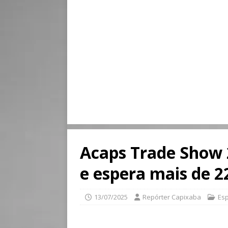
Acaps Trade Show 
e espera mais de 2
13/07/2025
Repórter Capixaba
Esp