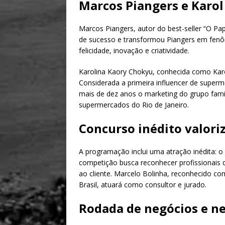
Marcos Piangers e Karo
Marcos Piangers, autor do best-seller “O Pa
de sucesso e transformou Piangers em fenô
felicidade, inovação e criatividade.
Karolina Kaory Chokyu, conhecida como Karo
Considerada a primeira influencer de superme
mais de dez anos o marketing do grupo famil
supermercados do Rio de Janeiro.
Concurso inédito valori
A programação inclui uma atração inédita: o
competição busca reconhecer profissionai
ao cliente. Marcelo Bolinha, reconhecido c
Brasil, atuará como consultor e jurado.
Rodada de negócios e n