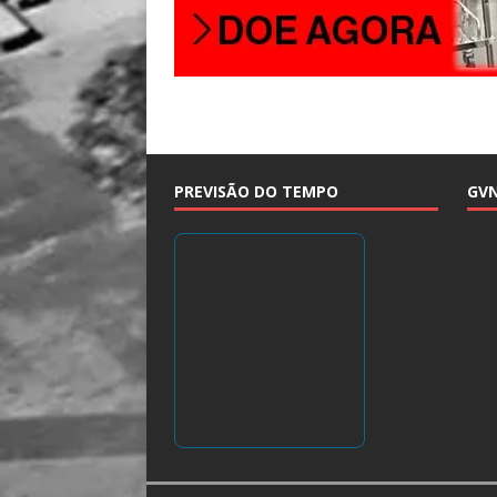
PREVISÃO DO TEMPO
GV