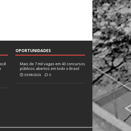
OPORTUNIDADES
você
Mais de 7 mil vagas em 43 concursos
o
públicos abertos em todo o Brasil
03/08/2026
0