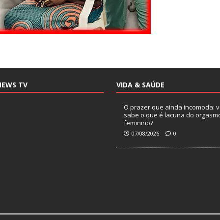
NEWS TV
VIDA & SAÚDE
O prazer que ainda incomoda: 
sabe o que é lacuna do orgasm
feminino?
07/08/2026
0