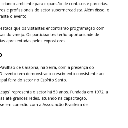
criando ambiente para expansão de contatos e parcerias.
ores e profissionais do setor supermercadista. Além disso, o
rante o evento.
 destaca que os visitantes encontrarão programação com
as do varejo. Os participantes terão oportunidade de
as apresentadas pelos expositores.
o
Pavilhão de Carapina, na Serra, com a presença do
 O evento tem demonstrado crescimento consistente ao
al feira do setor no Espírito Santo.
caps) representa o setor há 53 anos. Fundada em 1972, a
as até grandes redes, atuando na capacitação,
ase em conexão com a Associação Brasileira de