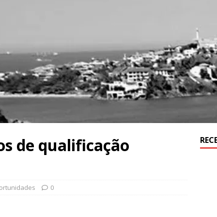
s de qualificação
REC
ortunidades
0