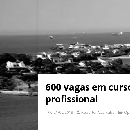
600 vagas em curso
profissional
21/06/2018
Repórter Capixaba
Op