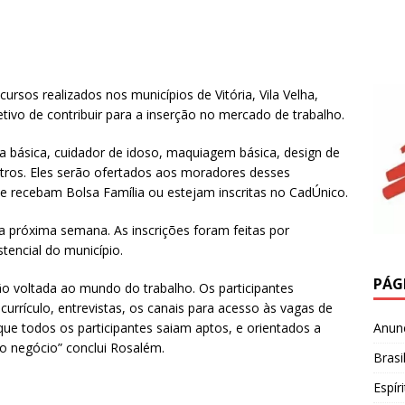
ursos realizados nos municípios de Vitória, Vila Velha,
etivo de contribuir para a inserção no mercado de trabalho.
ia básica, cuidador de idoso, maquiagem básica, design de
outros. Eles serão ofertados aos moradores desses
e recebam Bolsa Família ou estejam inscritas no CadÚnico.
 na próxima semana. As inscrições foram feitas por
tencial do município.
PÁG
ão voltada ao mundo do trabalho. Os participantes
urrículo, entrevistas, os canais para acesso às vagas de
Anun
 todos os participantes saiam aptos, e orientados a
o negócio” conclui Rosalém.
Brasi
Espír