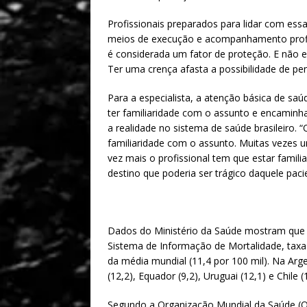
Profissionais preparados para lidar com ess
meios de execução e acompanhamento profis
é considerada um fator de proteção. E não e
Ter uma crença afasta a possibilidade de pe
Para a especialista, a atenção básica de saúd
ter familiaridade com o assunto e encaminha
a realidade no sistema de saúde brasileiro. 
familiaridade com o assunto. Muitas vezes u
vez mais o profissional tem que estar famil
destino que poderia ser trágico daquele paci
Dados do Ministério da Saúde mostram que e
Sistema de Informação de Mortalidade, taxa
da média mundial (11,4 por 100 mil). Na Argen
(12,2), Equador (9,2), Uruguai (12,1) e Chile (
Segundo a Organização Mundial da Saúde (O