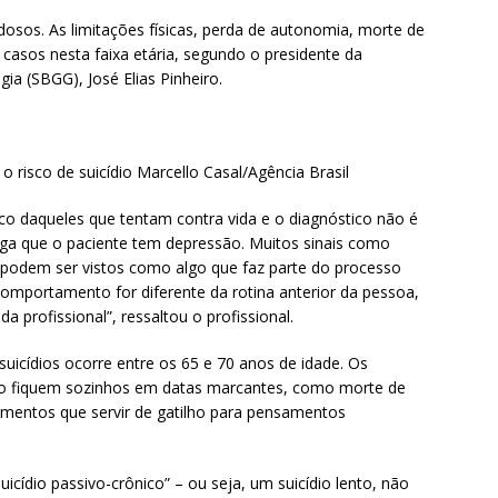
idosos. As limitações físicas, perda de autonomia, morte de
 casos nesta faixa etária, segundo o presidente da
gia (SBGG), José Elias Pinheiro.
o risco de suicídio Marcello Casal/Agência Brasil
sco daqueles que tentam contra vida e o diagnóstico não é
iga que o paciente tem depressão. Muitos sinais como
, podem ser vistos como algo que faz parte do processo
omportamento for diferente da rotina anterior da pessoa,
a profissional”, ressaltou o profissional.
uicídios ocorre entre os 65 e 70 anos de idade. Os
ão fiquem sozinhos em datas marcantes, como morte de
omentos que servir de gatilho para pensamentos
cídio passivo-crônico” – ou seja, um suicídio lento, não