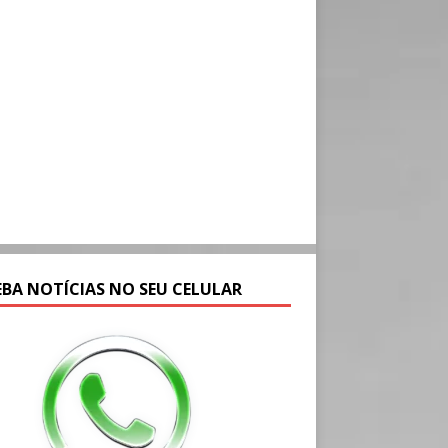
EBA NOTÍCIAS NO SEU CELULAR