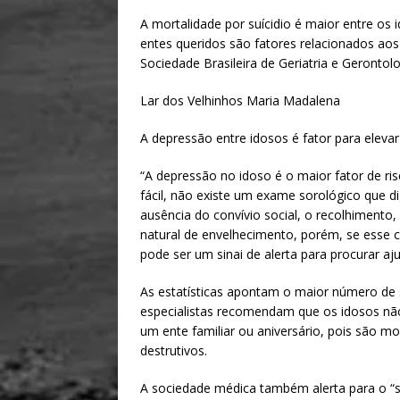
A mortalidade por suícidio é maior entre os 
entes queridos são fatores relacionados aos
Sociedade Brasileira de Geriatria e Gerontolo
Lar dos Velhinhos Maria Madalena
A depressão entre idosos é fator para elevar 
“A depressão no idoso é o maior fator de ri
fácil, não existe um exame sorológico que d
ausência do convívio social, o recolhimento
natural de envelhecimento, porém, se esse c
pode ser um sinai de alerta para procurar ajud
As estatísticas apontam o maior número de s
especialistas recomendam que os idosos n
um ente familiar ou aniversário, pois são m
destrutivos.
A sociedade médica também alerta para o “sui