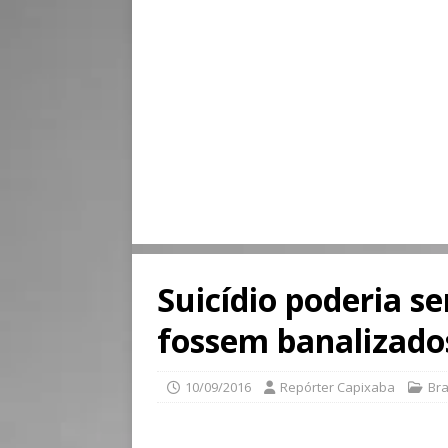
Suicídio poderia se
fossem banalizado
10/09/2016
Repórter Capixaba
Bra