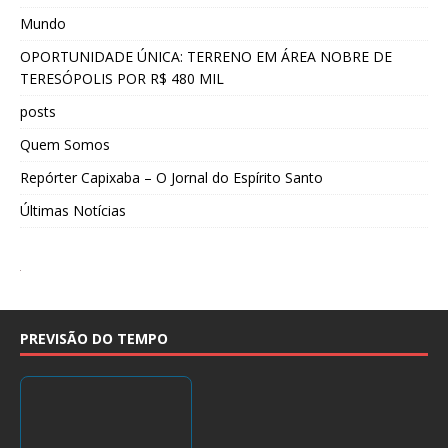
Mundo
OPORTUNIDADE ÚNICA: TERRENO EM ÁREA NOBRE DE
TERESÓPOLIS POR R$ 480 MIL
posts
Quem Somos
Repórter Capixaba – O Jornal do Espírito Santo
Últimas Notícias
PREVISÃO DO TEMPO