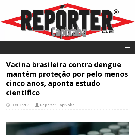
Vacina brasileira contra dengue
mantém proteção por pelo menos
cinco anos, aponta estudo
científico
09/03/2026
Repórter Capixaba