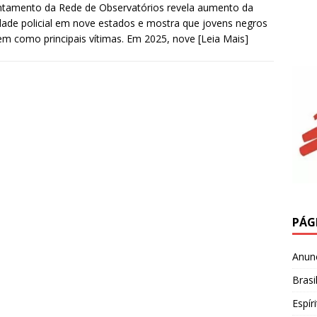
tamento da Rede de Observatórios revela aumento da
idade policial em nove estados e mostra que jovens negros
m como principais vítimas. Em 2025, nove
[Leia Mais]
PÁG
Anun
Brasi
Espír