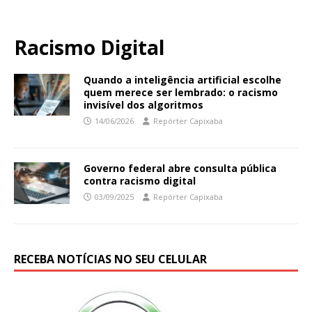
Racismo Digital
Quando a inteligência artificial escolhe
quem merece ser lembrado: o racismo
invisível dos algoritmos
14/06/2026
Repórter Capixaba
Governo federal abre consulta pública
contra racismo digital
03/09/2025
Repórter Capixaba
RECEBA NOTÍCIAS NO SEU CELULAR