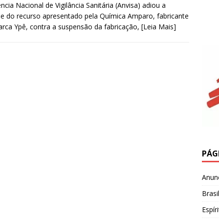
ncia Nacional de Vigilância Sanitária (Anvisa) adiou a
se do recurso apresentado pela Química Amparo, fabricante
rca Ypê, contra a suspensão da fabricação,
[Leia Mais]
PÁG
Anun
Brasi
Espír