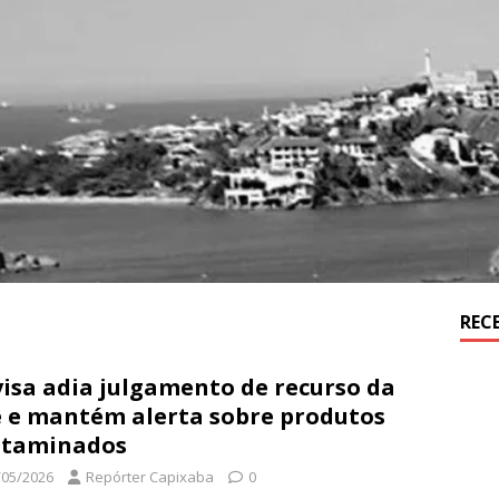
REC
isa adia julgamento de recurso da
 e mantém alerta sobre produtos
ntaminados
/05/2026
Repórter Capixaba
0