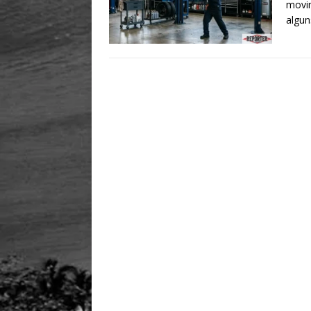
movim
algun