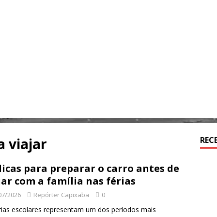
 viajar
REC
dicas para preparar o carro antes de
jar com a família nas férias
07/2026
Repórter Capixaba
0
rias escolares representam um dos períodos mais