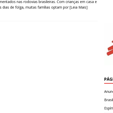
entados nas rodovias brasileiras. Com crianças em casa e
s dias de folga, muitas famílias optam por
[Leia Mais]
PÁG
Anun
Brasi
Espír