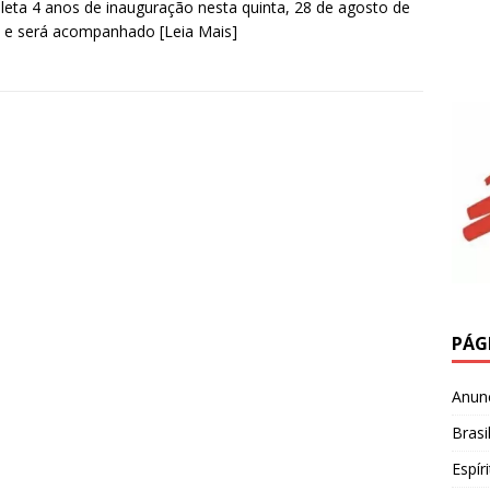
eta 4 anos de inauguração nesta quinta, 28 de agosto de
, e será acompanhado
[Leia Mais]
PÁG
Anun
Brasi
Espír