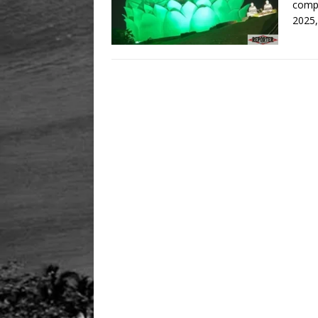
compl
2025