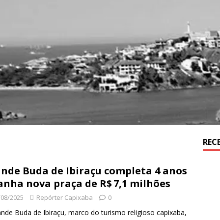
REC
nde Buda de Ibiraçu completa 4 anos
anha nova praça de R$ 7,1 milhões
/08/2025
Repórter Capixaba
0
nde Buda de Ibiraçu, marco do turismo religioso capixaba,