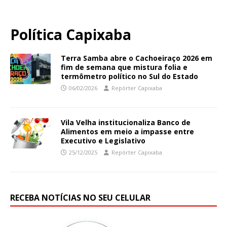
Política Capixaba
Terra Samba abre o Cachoeiraço 2026 em
fim de semana que mistura folia e
termômetro político no Sul do Estado
06/02/2026
Repórter Capixaba
Vila Velha institucionaliza Banco de
Alimentos em meio a impasse entre
Executivo e Legislativo
25/12/2025
Repórter Capixaba
RECEBA NOTÍCIAS NO SEU CELULAR