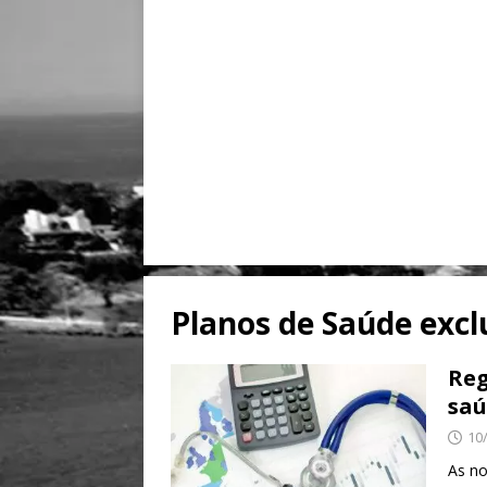
Planos de Saúde excl
Reg
saú
10
As no