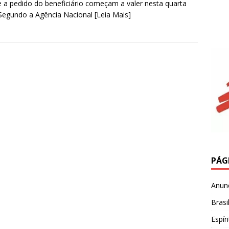
 a pedido do beneficiário começam a valer nesta quarta
 Segundo a Agência Nacional
[Leia Mais]
PÁG
Anun
Brasi
Espír