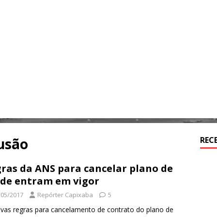
usão
REC
ras da ANS para cancelar plano de
de entram em vigor
/05/2017
Repórter Capixaba
5
vas regras para cancelamento de contrato do plano de