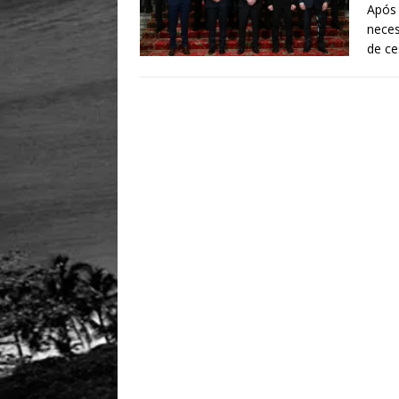
Após 
neces
de ce