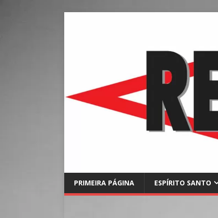
PRIMEIRA PÁGINA
ESPÍRITO SANTO