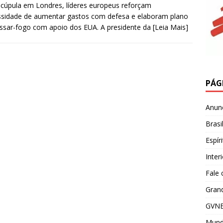
cúpula em Londres, líderes europeus reforçam
sidade de aumentar gastos com defesa e elaboram plano
ssar-fogo com apoio dos EUA. A presidente da
[Leia Mais]
PÁG
Anun
Brasi
Espír
Inter
Fale
Grand
GVNE
Mun