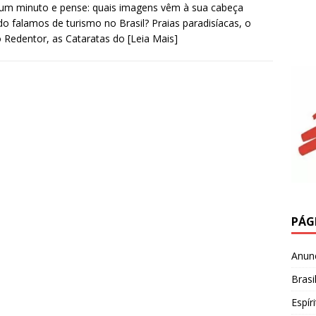
um minuto e pense: quais imagens vêm à sua cabeça
o falamos de turismo no Brasil? Praias paradisíacas, o
o Redentor, as Cataratas do
[Leia Mais]
PÁG
Anun
Brasi
Espír