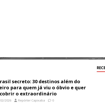
REC
rasil secreto: 30 destinos além do
eiro para quem já viu o óbvio e quer
cobrir o extraordinário
/02/2026
Repórter Capixaba
0