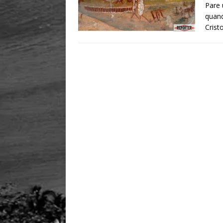
Pare 
quand
Crist