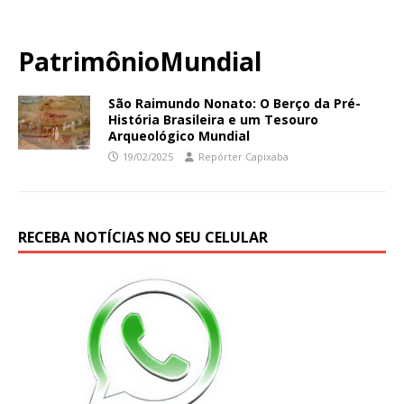
PatrimônioMundial
São Raimundo Nonato: O Berço da Pré-
História Brasileira e um Tesouro
Arqueológico Mundial
19/02/2025
Repórter Capixaba
RECEBA NOTÍCIAS NO SEU CELULAR