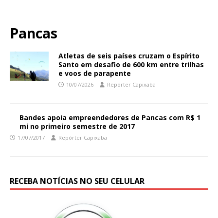
Pancas
Atletas de seis países cruzam o Espírito
Santo em desafio de 600 km entre trilhas
e voos de parapente
10/07/2026
Repórter Capixaba
Bandes apoia empreendedores de Pancas com R$ 1
mi no primeiro semestre de 2017
17/07/2017
Repórter Capixaba
RECEBA NOTÍCIAS NO SEU CELULAR