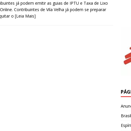
ibuintes já podem emitir as guias de IPTU e Taxa de Lixo
Online. Contribuintes de Vila Velha já podem se preparar
quitar o
[Leia Mais]
PÁG
Anun
Brasi
Espír