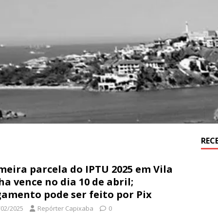
REC
meira parcela do IPTU 2025 em Vila
ha vence no dia 10 de abril;
amento pode ser feito por Pix
/02/2025
Repórter Capixaba
0