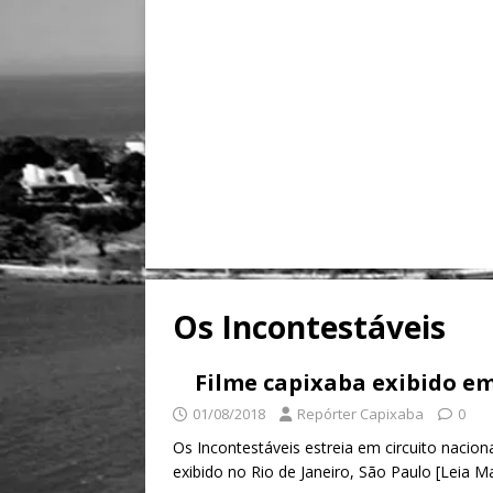
Os Incontestáveis
Filme capixaba exibido em
01/08/2018
Repórter Capixaba
0
Os Incontestáveis estreia em circuito naciona
exibido no Rio de Janeiro, São Paulo
[Leia Ma