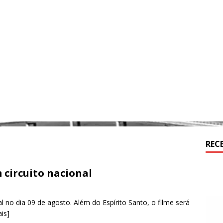
REC
 circuito nacional
l no dia 09 de agosto. Além do Espírito Santo, o filme será
is]