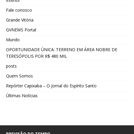
Interior
Fale conosco
Grande Vitória
GVNEWS Portal
Mundo
OPORTUNIDADE ÚNICA: TERRENO EM ÁREA NOBRE DE
TERESÓPOLIS POR R$ 480 MIL
posts
Quem Somos
Repórter Capixaba – O Jornal do Espírito Santo
Últimas Notícias
PREVISÃO DO TEMPO