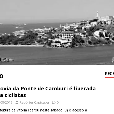
o
REC
lovia da Ponte de Camburi é liberada
a ciclistas
/08/2019
Repórter Capixaba
0
feitura de Vitória liberou neste sábado (3) o acesso à