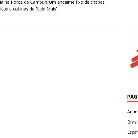
via na Ponte de Camburi. Um andaime fixo de chapas
icas e colunas de
[Leia Mais]
PÁG
Anun
Brasi
Espír