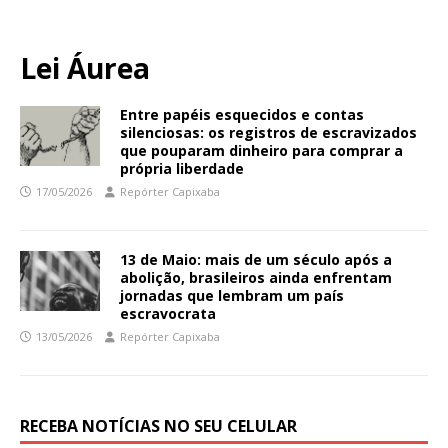
Lei Áurea
Entre papéis esquecidos e contas
silenciosas: os registros de escravizados
que pouparam dinheiro para comprar a
própria liberdade
17/05/2026
Repórter Capixaba
13 de Maio: mais de um século após a
abolição, brasileiros ainda enfrentam
jornadas que lembram um país
escravocrata
13/05/2026
Repórter Capixaba
RECEBA NOTÍCIAS NO SEU CELULAR