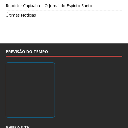
Repórter Capixaba – O Jornal do Espírito Santo
Últimas Notícias
PREVISÃO DO TEMPO
GVNEWS TV