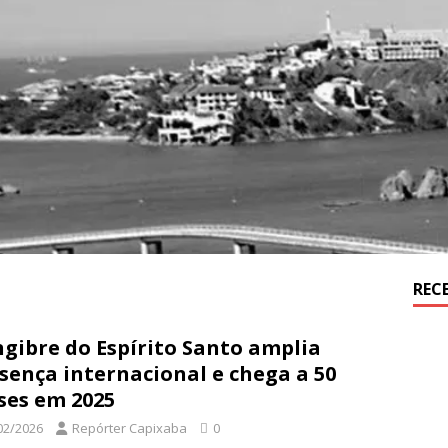
REC
gibre do Espírito Santo amplia
sença internacional e chega a 50
ses em 2025
02/2026
Repórter Capixaba
0