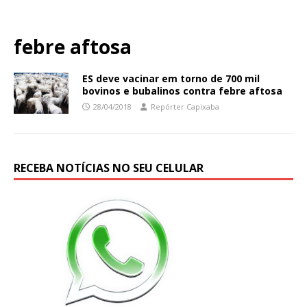
febre aftosa
ES deve vacinar em torno de 700 mil
bovinos e bubalinos contra febre aftosa
28/04/2018
Repórter Capixaba
RECEBA NOTÍCIAS NO SEU CELULAR