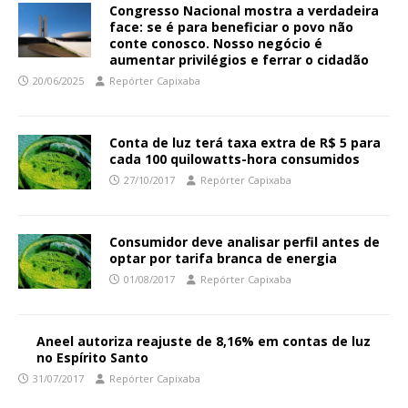
Congresso Nacional mostra a verdadeira
face: se é para beneficiar o povo não
conte conosco. Nosso negócio é
aumentar privilégios e ferrar o cidadão
20/06/2025
Repórter Capixaba
Conta de luz terá taxa extra de R$ 5 para
cada 100 quilowatts-hora consumidos
27/10/2017
Repórter Capixaba
Consumidor deve analisar perfil antes de
optar por tarifa branca de energia
01/08/2017
Repórter Capixaba
Aneel autoriza reajuste de 8,16% em contas de luz
no Espírito Santo
31/07/2017
Repórter Capixaba