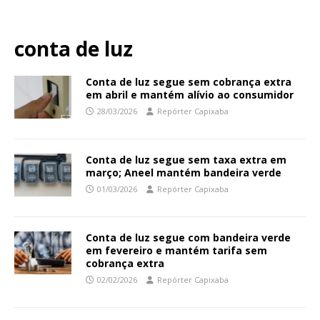
conta de luz
Conta de luz segue sem cobrança extra
em abril e mantém alívio ao consumidor
28/03/2026
Repórter Capixaba
Conta de luz segue sem taxa extra em
março; Aneel mantém bandeira verde
01/03/2026
Repórter Capixaba
Conta de luz segue com bandeira verde
em fevereiro e mantém tarifa sem
cobrança extra
02/02/2026
Repórter Capixaba