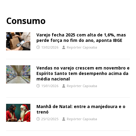
Consumo
Varejo fecha 2025 com alta de 1,6%, mas
perde força no fim do ano, aponta IBGE
13/02/2026
Repórter Capixaba
Vendas no varejo crescem em novembro e
Espírito Santo tem desempenho acima da
média nacional
15/01/2026
Repórter Capixaba
Manhã de Natal: entre a manjedoura e o
trenó
25/12/2025
Repórter Capixaba