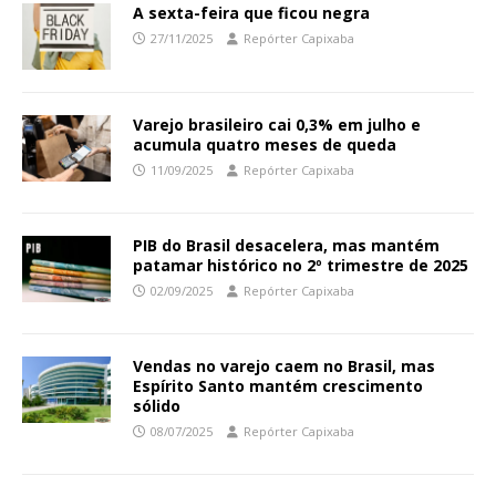
A sexta-feira que ficou negra
27/11/2025
Repórter Capixaba
Varejo brasileiro cai 0,3% em julho e
acumula quatro meses de queda
11/09/2025
Repórter Capixaba
PIB do Brasil desacelera, mas mantém
patamar histórico no 2º trimestre de 2025
02/09/2025
Repórter Capixaba
Vendas no varejo caem no Brasil, mas
Espírito Santo mantém crescimento
sólido
08/07/2025
Repórter Capixaba