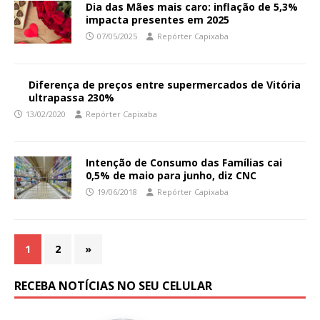
Dia das Mães mais caro: inflação de 5,3%
impacta presentes em 2025
07/05/2025
Repórter Capixaba
Diferença de preços entre supermercados de Vitória
ultrapassa 230%
13/02/2020
Repórter Capixaba
Intenção de Consumo das Famílias cai
0,5% de maio para junho, diz CNC
19/06/2018
Repórter Capixaba
1
2
»
RECEBA NOTÍCIAS NO SEU CELULAR