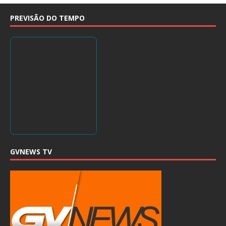
PREVISÃO DO TEMPO
GVNEWS TV