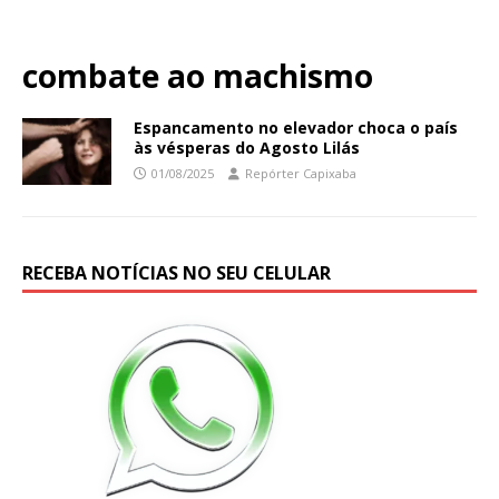
combate ao machismo
Espancamento no elevador choca o país
às vésperas do Agosto Lilás
01/08/2025
Repórter Capixaba
RECEBA NOTÍCIAS NO SEU CELULAR