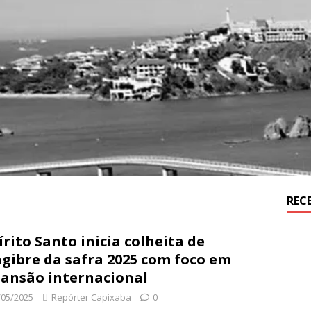
REC
írito Santo inicia colheita de
gibre da safra 2025 com foco em
ansão internacional
/05/2025
Repórter Capixaba
0