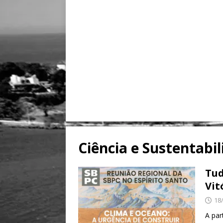
Ciência e Sustentabi
Tud
Vit
18
A par