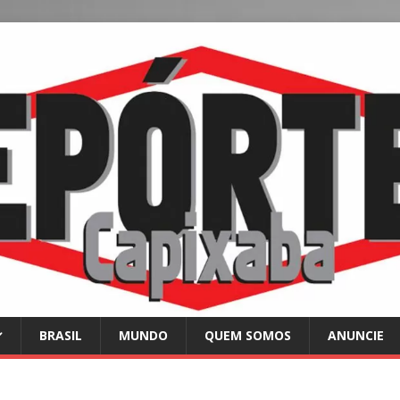
BRASIL
MUNDO
QUEM SOMOS
ANUNCIE