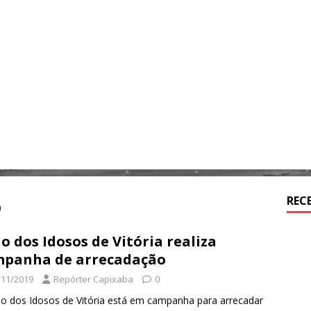
o
REC
lo dos Idosos de Vitória realiza
panha de arrecadação
/11/2019
Repórter Capixaba
0
lo dos Idosos de Vitória está em campanha para arrecadar