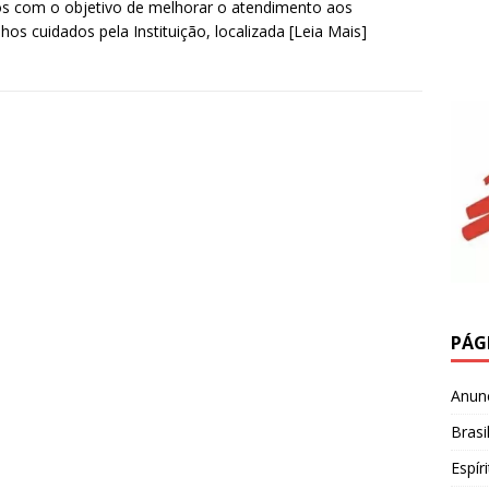
s com o objetivo de melhorar o atendimento aos
nhos cuidados pela Instituição, localizada
[Leia Mais]
PÁG
Anun
Brasi
Espír