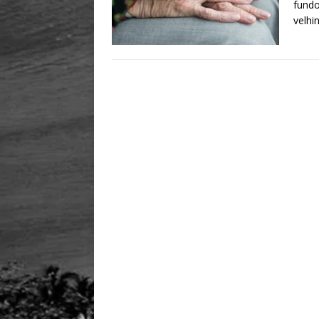
fundo
velhi