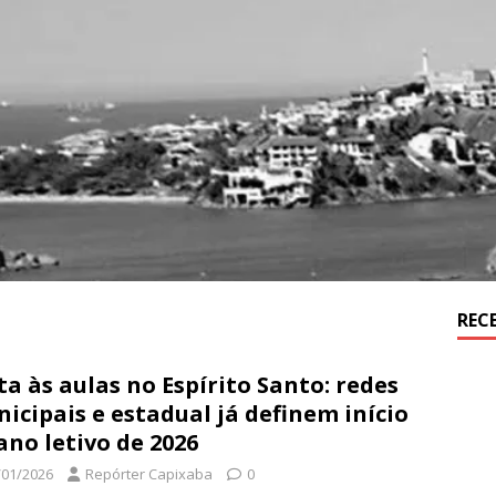
REC
ta às aulas no Espírito Santo: redes
icipais e estadual já definem início
ano letivo de 2026
/01/2026
Repórter Capixaba
0