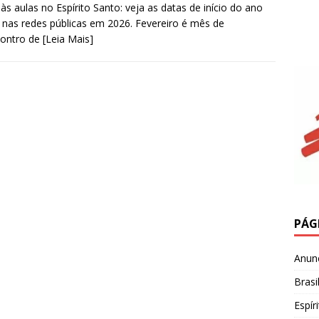
 às aulas no Espírito Santo: veja as datas de início do ano
o nas redes públicas em 2026. Fevereiro é mês de
contro de
[Leia Mais]
PÁG
Anun
Brasi
Espír