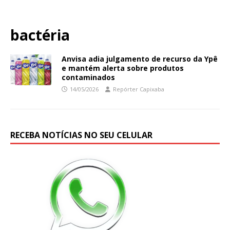
bactéria
Anvisa adia julgamento de recurso da Ypê
e mantém alerta sobre produtos
contaminados
14/05/2026
Repórter Capixaba
RECEBA NOTÍCIAS NO SEU CELULAR