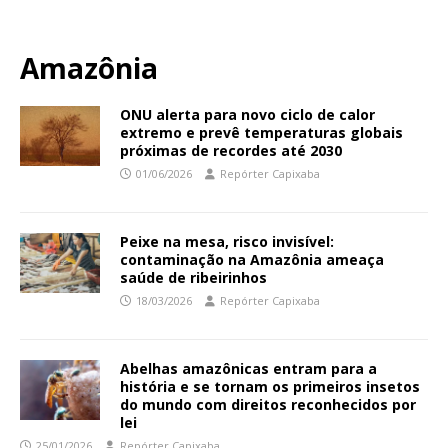
Amazônia
ONU alerta para novo ciclo de calor
extremo e prevê temperaturas globais
próximas de recordes até 2030
01/06/2026
Repórter Capixaba
Peixe na mesa, risco invisível:
contaminação na Amazônia ameaça
saúde de ribeirinhos
18/03/2026
Repórter Capixaba
Abelhas amazônicas entram para a
história e se tornam os primeiros insetos
do mundo com direitos reconhecidos por
lei
25/01/2026
Repórter Capixaba