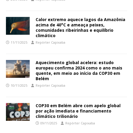
Calor extremo aquece lagos da Amazônia
acima de 40°C e ameaça peixes,
comunidades ribeirinhas e equilíbrio
climático
11/11/2025
Repórter Capixaba
Aquecimento global acelera: estudo
europeu confirma 2024 como o ano mais
quente, em meio ao início da COP30 em
Belém
10/11/2025
Repórter Capixaba
COP30 em Belém abre com apelo global
por ação imediata e financiamento
climático trilionário
09/11/2025
Repórter Capixaba