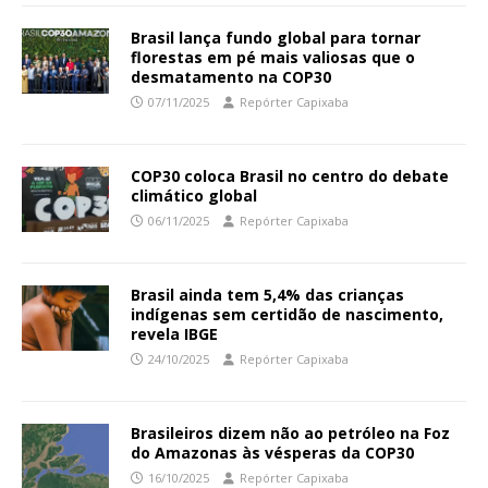
Brasil lança fundo global para tornar
florestas em pé mais valiosas que o
desmatamento na COP30
07/11/2025
Repórter Capixaba
COP30 coloca Brasil no centro do debate
climático global
06/11/2025
Repórter Capixaba
Brasil ainda tem 5,4% das crianças
indígenas sem certidão de nascimento,
revela IBGE
24/10/2025
Repórter Capixaba
Brasileiros dizem não ao petróleo na Foz
do Amazonas às vésperas da COP30
16/10/2025
Repórter Capixaba