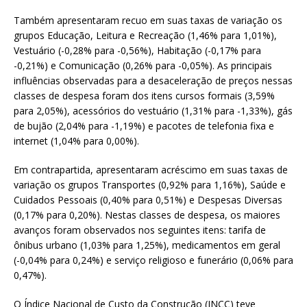
Também apresentaram recuo em suas taxas de variação os
grupos Educação, Leitura e Recreação (1,46% para 1,01%),
Vestuário (-0,28% para -0,56%), Habitação (-0,17% para
-0,21%) e Comunicação (0,26% para -0,05%). As principais
influências observadas para a desaceleração de preços nessas
classes de despesa foram dos itens cursos formais (3,59%
para 2,05%), acessórios do vestuário (1,31% para -1,33%), gás
de bujão (2,04% para -1,19%) e pacotes de telefonia fixa e
internet (1,04% para 0,00%).
Em contrapartida, apresentaram acréscimo em suas taxas de
variação os grupos Transportes (0,92% para 1,16%), Saúde e
Cuidados Pessoais (0,40% para 0,51%) e Despesas Diversas
(0,17% para 0,20%). Nestas classes de despesa, os maiores
avanços foram observados nos seguintes itens: tarifa de
ônibus urbano (1,03% para 1,25%), medicamentos em geral
(-0,04% para 0,24%) e serviço religioso e funerário (0,06% para
0,47%).
O Índice Nacional de Custo da Construção (INCC) teve