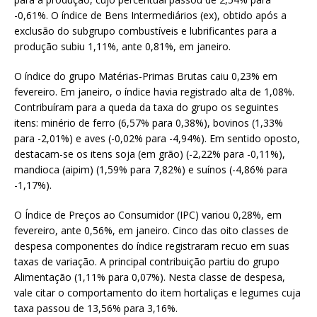
-0,61%. O índice de Bens Intermediários (ex), obtido após a
exclusão do subgrupo combustíveis e lubrificantes para a
produção subiu 1,11%, ante 0,81%, em janeiro.
O índice do grupo Matérias-Primas Brutas caiu 0,23% em
fevereiro. Em janeiro, o índice havia registrado alta de 1,08%.
Contribuíram para a queda da taxa do grupo os seguintes
itens: minério de ferro (6,57% para 0,38%), bovinos (1,33%
para -2,01%) e aves (-0,02% para -4,94%). Em sentido oposto,
destacam-se os itens soja (em grão) (-2,22% para -0,11%),
mandioca (aipim) (1,59% para 7,82%) e suínos (-4,86% para
-1,17%).
O Índice de Preços ao Consumidor (IPC) variou 0,28%, em
fevereiro, ante 0,56%, em janeiro. Cinco das oito classes de
despesa componentes do índice registraram recuo em suas
taxas de variação. A principal contribuição partiu do grupo
Alimentação (1,11% para 0,07%). Nesta classe de despesa,
vale citar o comportamento do item hortaliças e legumes cuja
taxa passou de 13,56% para 3,16%.