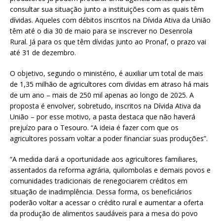
consultar sua situação junto a instituições com as quais têm
dívidas. Aqueles com débitos inscritos na Dívida Ativa da União
têm até o dia 30 de maio para se inscrever no Desenrola
Rural. Já para os que têm dívidas junto ao Pronaf, o prazo vai
até 31 de dezembro.
O objetivo, segundo o ministério, é auxiliar um total de mais
de 1,35 milhão de agricultores com dívidas em atraso há mais
de um ano – mais de 250 mil apenas ao longo de 2025. A
proposta é envolver, sobretudo, inscritos na Dívida Ativa da
União – por esse motivo, a pasta destaca que não haverá
prejuízo para o Tesouro. “A ideia é fazer com que os
agricultores possam voltar a poder financiar suas produções”.
“A medida dará a oportunidade aos agricultores familiares,
assentados da reforma agrária, quilombolas e demais povos e
comunidades tradicionais de renegociarem créditos em
situação de inadimplência. Dessa forma, os beneficiários
poderão voltar a acessar o crédito rural e aumentar a oferta
da produção de alimentos saudáveis para a mesa do povo