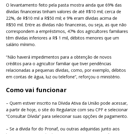
O levantamento feito pela pasta mostra ainda que 69% das
dívidas financeiras tinham valores de até R$10 mil; cerca de
22%, de R$10 mil a R$50 mil; e 9% eram dívidas acima de
R$50 mil. Entre as dívidas não financeiras, ou seja, as que não
correspondem a empréstimos, 47% dos agricultores familiares
têm dívidas inferiores a R$ 1 mil, débitos menores que um
salário mínimo.
“Não haverá impedimentos para a obtenção de novos
créditos para o agricultor familiar que tiver pendências
relacionadas a pequenas dívidas, como, por exemplo, débitos
em contas de água, luz ou telefone”, reforçou o ministério.
Como vai funcionar
– Quem estiver inscrito na Dívida Ativa da União pode acessar,
a partir de hoje, o site do Regularize com seu CPF e selecionar
“Consultar Dívida” para selecionar suas opções de pagamento.
– Se a dívida for do Pronaf, ou outras adquiridas junto aos