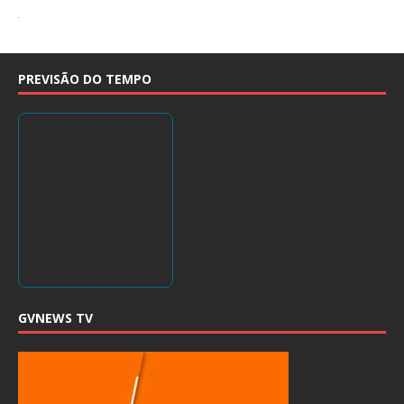
PREVISÃO DO TEMPO
GVNEWS TV