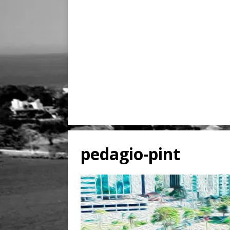
pedagio-pint