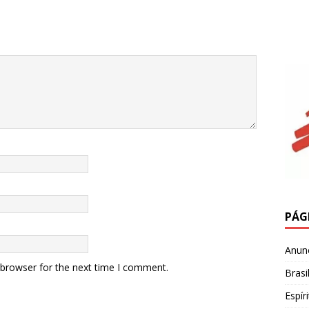
PÁG
Anun
 browser for the next time I comment.
Brasi
Espír