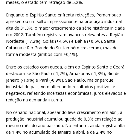
meses, o estado tem retração de 5,2%.
Enquanto o Espírito Santo enfrenta retrações, Pernambuco
apresentou um salto impressionante na produção industrial:
alta de 31,3%, o maior crescimento da série histórica iniciada
em 2002. Também registraram avanços relevantes a Região
Nordeste (+7,2%), Goiás (+4,6%) e Bahia (+0,5%). Santa
Catarina e Rio Grande do Sul também cresceram, mas de
forma modesta (ambos com +0,1%).
Entre os estados com queda, além do Espírito Santo e Ceará,
destacam-se São Paulo (-1,7%), Amazonas (-1,3%), Rio de
Janeiro (-1,9%) e Pará (-0,9%). São Paulo, maior parque
industrial do país, vem alternando resultados positivos e
negativos, refletindo incertezas econômicas, juros elevados e
redução na demanda interna.
No cenário nacional, apesar do leve crescimento em abril, a
produção industrial acumulou queda de 0,3% em relação ao
mesmo mês do ano passado. No entanto, ainda registra alta
de 1,4% no acumulado de janeiro a abril, e de 2,4% no