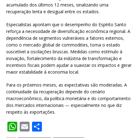
acumulado dos últimos 12 meses, sinalizando uma
recuperação lenta e desigual entre os estados.
Especialistas apontam que o desempenho do Espírito Santo
reforça a necessidade de diversificação econômica regional. A
dependência de segmentos vulneráveis a fatores externos,
como o mercado global de commodities, torna o estado
suscetível a oscilações bruscas. Medidas como estímulo à
inovação, fortalecimento da indústria de transformação e
incentivos fiscais podem ajudar a suavizar os impactos e gerar
maior estabilidade à economia local.
Para os próximos meses, as expectativas são moderadas. A
continuidade da recuperação depende do cenário
macroeconômico, da política monetária e do comportamento
dos mercados internacionais — especialmente no que diz
respeito às exportações.
W
E
S
h
m
h