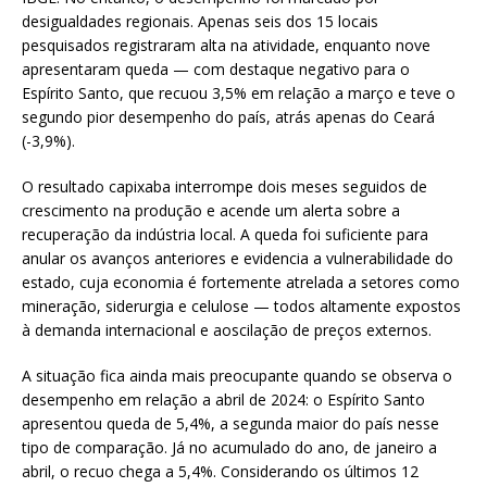
desigualdades regionais. Apenas seis dos 15 locais
pesquisados registraram alta na atividade, enquanto nove
apresentaram queda — com destaque negativo para o
Espírito Santo, que recuou 3,5% em relação a março e teve o
segundo pior desempenho do país, atrás apenas do Ceará
(-3,9%).
O resultado capixaba interrompe dois meses seguidos de
crescimento na produção e acende um alerta sobre a
recuperação da indústria local. A queda foi suficiente para
anular os avanços anteriores e evidencia a vulnerabilidade do
estado, cuja economia é fortemente atrelada a setores como
mineração, siderurgia e celulose — todos altamente expostos
à demanda internacional e aoscilação de preços externos.
A situação fica ainda mais preocupante quando se observa o
desempenho em relação a abril de 2024: o Espírito Santo
apresentou queda de 5,4%, a segunda maior do país nesse
tipo de comparação. Já no acumulado do ano, de janeiro a
abril, o recuo chega a 5,4%. Considerando os últimos 12